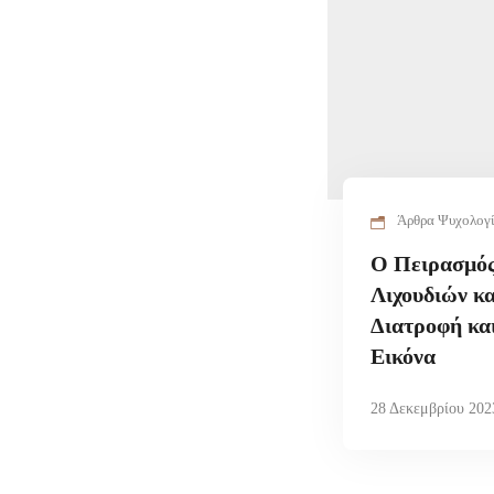
Άρθρα Ψυχολογ
Ο Πειρασμός
Λιχουδιών κα
Διατροφή κα
Εικόνα
28 Δεκεμβρίου 202