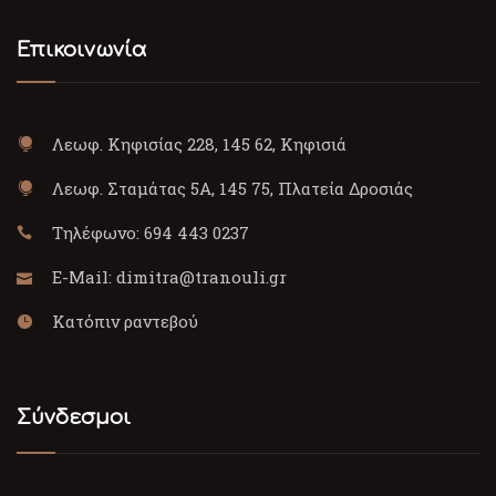
Επικοινωνία
Λεωφ. Κηφισίας 228, 145 62, Κηφισιά
Λεωφ. Σταμάτας 5Α, 145 75, Πλατεία Δροσιάς
Τηλέφωνο:
694 443 0237
E-Mail:
dimitra@tranouli.gr
Κατόπιν ραντεβού
Σύνδεσμοι