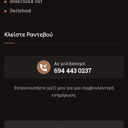
BreaThink Out
Dailyfood
Κλείστε Ραντεβού
Ας μιλήσουμε
694 443 0237
Επικοινωνήστε μαζί μου για μια συμβουλευτική
ενημέρωση.