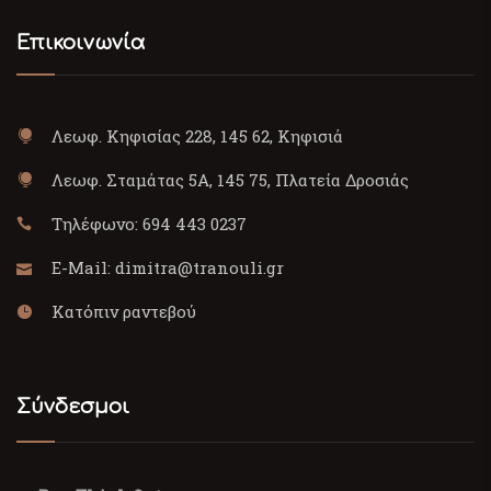
Επικοινωνία
Λεωφ. Κηφισίας 228, 145 62, Κηφισιά
Λεωφ. Σταμάτας 5Α, 145 75, Πλατεία Δροσιάς
Τηλέφωνο:
694 443 0237
E-Mail:
dimitra@tranouli.gr
Κατόπιν ραντεβού
Σύνδεσμοι