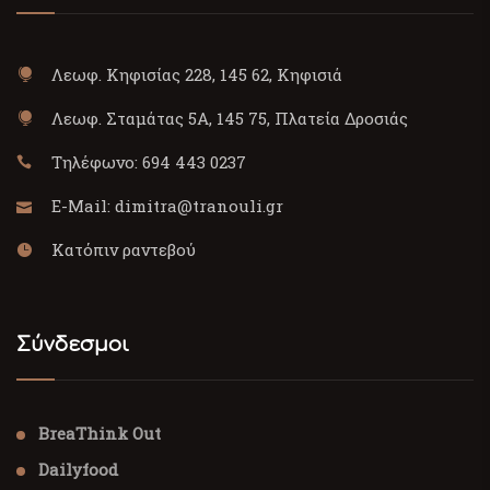
Λεωφ. Κηφισίας 228, 145 62, Κηφισιά
Λεωφ. Σταμάτας 5Α, 145 75, Πλατεία Δροσιάς
Τηλέφωνο:
694 443 0237
E-Mail:
dimitra@tranouli.gr
Κατόπιν ραντεβού
Σύνδεσμοι
BreaThink Out
Dailyfood