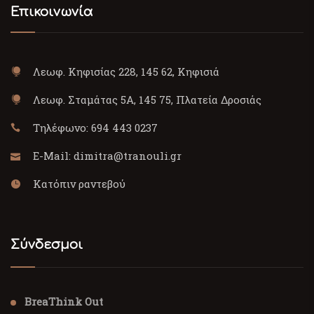
Επικοινωνία
Λεωφ. Κηφισίας 228, 145 62, Κηφισιά
Λεωφ. Σταμάτας 5Α, 145 75, Πλατεία Δροσιάς
Τηλέφωνο:
694 443 0237
E-Mail:
dimitra@tranouli.gr
Κατόπιν ραντεβού
Σύνδεσμοι
BreaThink Out