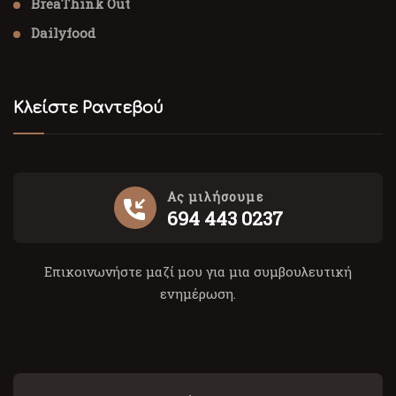
BreaThink Out
Dailyfood
Κλείστε Ραντεβού
Ας μιλήσουμε
694 443 0237
Επικοινωνήστε μαζί μου για μια συμβουλευτική
ενημέρωση.