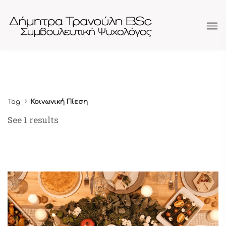
Tag
Κοινωνική Πίεση
See 1 results