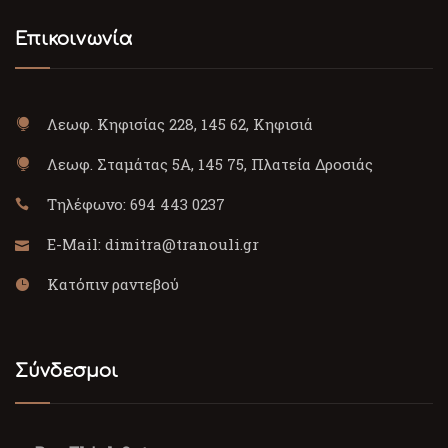
Επικοινωνία
Λεωφ. Κηφισίας 228, 145 62, Κηφισιά
Λεωφ. Σταμάτας 5Α, 145 75, Πλατεία Δροσιάς
Τηλέφωνο:
694 443 0237
E-Mail:
dimitra@tranouli.gr
Κατόπιν ραντεβού
Σύνδεσμοι