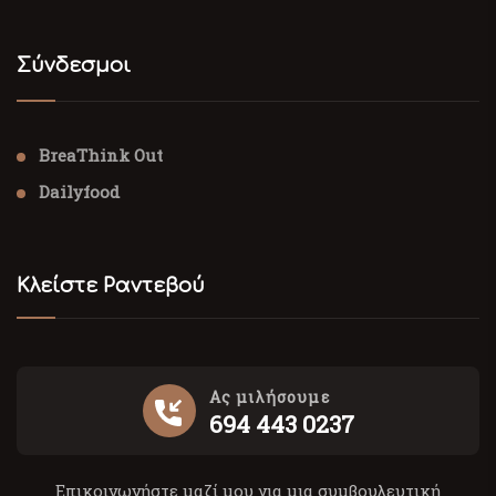
Σύνδεσμοι
BreaThink Out
Dailyfood
Κλείστε Ραντεβού
Ας μιλήσουμε
694 443 0237
Επικοινωνήστε μαζί μου για μια συμβουλευτική