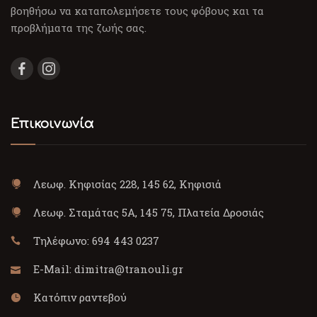
βοηθήσω να καταπολεμήσετε τους φόβους και τα
προβλήματα της ζωής σας.
Επικοινωνία
Λεωφ. Κηφισίας 228, 145 62, Κηφισιά
Λεωφ. Σταμάτας 5Α, 145 75, Πλατεία Δροσιάς
Τηλέφωνο:
694 443 0237
E-Mail:
dimitra@tranouli.gr
Κατόπιν ραντεβού