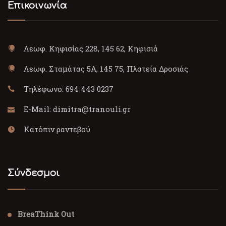
Επικοινωνία
Λεωφ. Κηφισίας 228, 145 62, Κηφισιά
Λεωφ. Σταμάτας 5Α, 145 75, Πλατεία Δροσιάς
Τηλέφωνο:
694 443 0237
E-Mail:
dimitra@tranouli.gr
Κατόπιν ραντεβού
Σύνδεσμοι
BreaThink Out