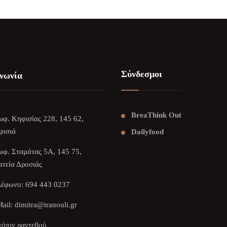
Σύνδεσμοι
νωνία
BreaThink Out
φ. Κηφισίας 228, 145 62,
φισιά
Dailyfood
φ. Σταμάτας 5Α, 145 75,
τεία Δροσιάς
λέφωνο:
694 443 0237
ail:
dimitra@tranouli.gr
όπιν ραντεβού