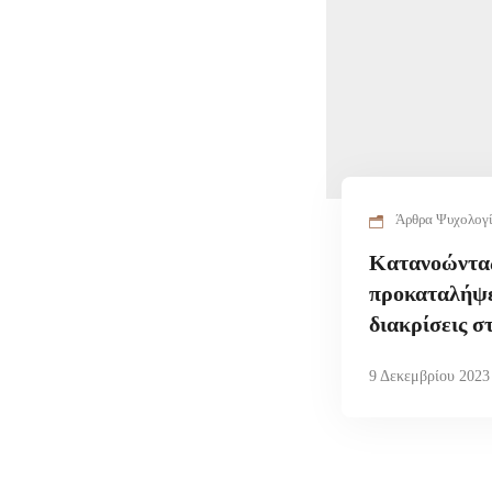
Άρθρα Ψυχολογ
Κατανοώντας
προκαταλήψει
διακρίσεις σ
9 Δεκεμβρίου 2023