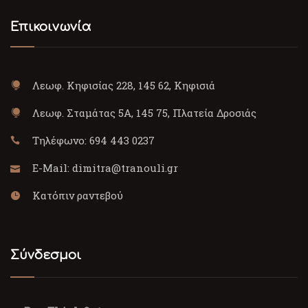
Επικοινωνία
Λεωφ. Κηφισίας 228, 145 62, Κηφισιά
Λεωφ. Σταμάτας 5Α, 145 75, Πλατεία Δροσιάς
Τηλέφωνο:
694 443 0237
E-Mail:
dimitra@tranouli.gr
Κατόπιν ραντεβού
Σύνδεσμοι