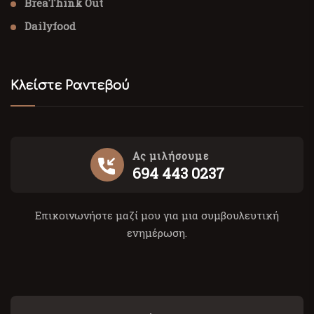
BreaThink Out
Dailyfood
Κλείστε Ραντεβού
Ας μιλήσουμε
694 443 0237
Επικοινωνήστε μαζί μου για μια συμβουλευτική
ενημέρωση.