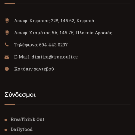
Λεωφ. Κηφισίας 228, 145 62, Κηφισιά
Λεωφ. Σταμάτας 5Α, 145 75, Πλατεία Δροσιάς
Τηλέφωνο:
694 443 0237
E-Mail:
dimitra@tranouli.gr
Κατόπιν ραντεβού
Σύνδεσμοι
BreaThink Out
Dailyfood