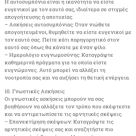
Η αυτοσυμπόνια είναι η ικανότητα να είστε
ευγενικοί με τον εαυτό σας, ιδιαίτερα σε στιγμές
απογοήτευσης ή αποτυχίας.
– Ασκήσεις αυτοσυμπόνιας: Όταν νιώθετε
απογοητευμένοι, θυμηθείτε να είστε ευγενικοί με
τον εαυτό σας. Πείτε κάτι παρηγορητικό στον
εαυτό σας όπως θα κάνατε με έναν φίλο.
– Ημερολόγιο ευγνωμοσύνης: Καταγράψτε
καθημερινά πράγματα για τα οποία είστε
ευγνώμονες. Αυτό μπορεί να αλλάξει τη
νοοτροπία σας και να αυξήσει τη θετική ενέργεια.
10. Γνωστικές Ασκήσεις
Οι γνωστικές ασκήσεις μπορούν να σας
βοηθήσουν να αλλάξετε τον τρόπο που σκέφτεστε
και να αντιμετωπίσετε τις αρνητικές σκέψεις.
– Επανεκτίμηση σκέψεων: Καταγράψτε τις
αρνητικές σκέψεις σας και αναζητήστε πιο