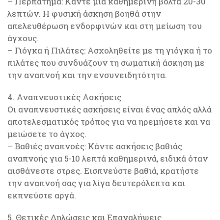
– Περπάτημα: Κάντε μια καθημερινή βόλτα 20-30
λεπτών. Η φυσική άσκηση βοηθά στην
απελευθέρωση ενδορφινών και στη μείωση του
άγχους.
– Γιόγκα ή Πιλάτες: Ασχοληθείτε με τη γιόγκα ή το
πιλάτες που συνδυάζουν τη σωματική άσκηση με
την αναπνοή και την ενσυνειδητότητα.
4. Αναπνευστικές Ασκήσεις
Οι αναπνευστικές ασκήσεις είναι ένας απλός αλλά
αποτελεσματικός τρόπος για να ηρεμήσετε και να
μειώσετε το άγχος.
– Βαθιές αναπνοές: Κάντε ασκήσεις βαθιάς
αναπνοής για 5-10 λεπτά καθημερινά, ειδικά όταν
αισθάνεστε στρες. Εισπνεύστε βαθιά, κρατήστε
την αναπνοή σας για λίγα δευτερόλεπτα και
εκπνεύστε αργά.
5. Θετικές Δηλώσεις και Επαναλήψεις