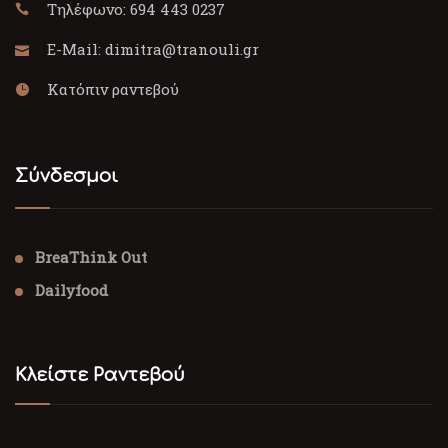
Τηλέφωνο:
694 443 0237
E-Mail:
dimitra@tranouli.gr
Κατόπιν ραντεβού
Σύνδεσμοι
BreaThink Out
Dailyfood
Κλείστε Ραντεβού